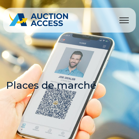
Places de marché